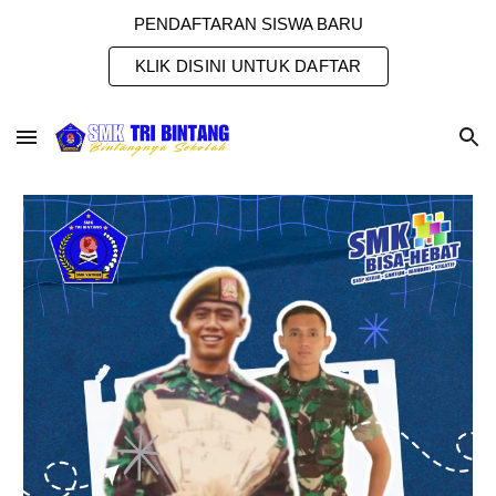
PENDAFTARAN SISWA BARU
Skip to main content
Skip to navigation
KLIK DISINI UNTUK DAFTAR