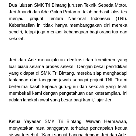
Dua lulusan SMK Tri Bintang jurusan Teknik Sepeda Motor,
Jeri Apandi dan Ade Galuh Pratama, telah berhasil lolos tes
menjadi prajurit Tentara Nasional Indonesia (TNI).
Keberhasilan ini tidak hanya membanggakan diri mereka
sendiri, tetapi juga menjadi kebanggaan bagi orang tua dan
sekolah.
Jeri dan Ade menunjukkan dedikasi dan komitmen yang
luar biasa selama proses seleksi. Dengan bekal pendidikan
yang didapat di SMK Tri Bintang, mereka siap menghadapi
tantangan dan tanggung jawab sebagai prajurit TNI. “Kami
berterima kasih kepada guru-guru dan sekolah yang telah
membekali kami dengan pengetahuan dan keterampilan. Ini
adalah langkah awal yang besar bagi kami,” ujar Jeri.
Ketua Yayasan SMK Tri Bintang, Wawan Hermawan
,
menyatakan rasa bangganya terhadap pencapaian kedua
siswa tersebut. “Kami sangat bangga dengan Jeri dan Ade.